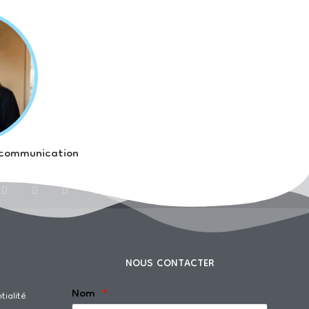
 communication
NOUS CONTACTER
Nom
tialité