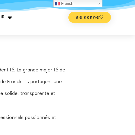
French
IR
Je donne
dentité. La grande majorité de
e Franck, ils partagent une
e solide, transparente et
fessionnels passionnés et