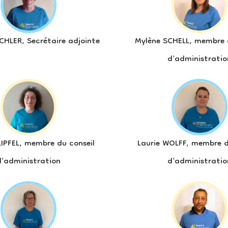
CHLER, Secrétaire adjointe
Mylène SCHELL, membre d
d'administratio
KLIPFEL, membre du conseil
Laurie WOLFF, membre d
d'administration
d'administratio