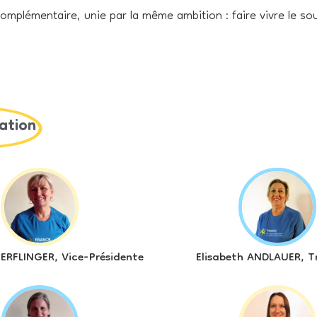
mplémentaire, unie par la même ambition : faire vivre le sou
ation
OERFLINGER, Vice-Présidente
Elisabeth ANDLAUER, Tr