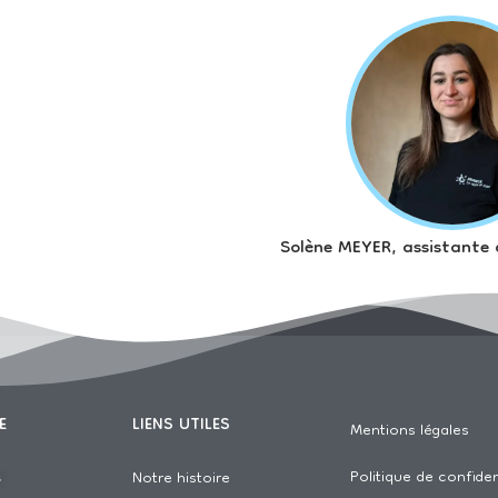
Solène MEYER, assistante
E
LIENS UTILES
Mentions légales
Politique de confiden
s
Notre histoire