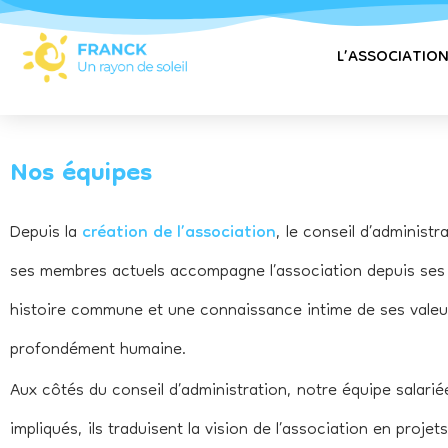
contenu
principal
L’ASSOCIATIO
Nos équipes
Depuis la
création de l’association
, le conseil d’administ
ses membres actuels accompagne l’association depuis ses d
histoire commune et une connaissance intime de ses valeur
profondément humaine.
Aux côtés du conseil d’administration, notre équipe salari
impliqués, ils traduisent la vision de l’association en proje