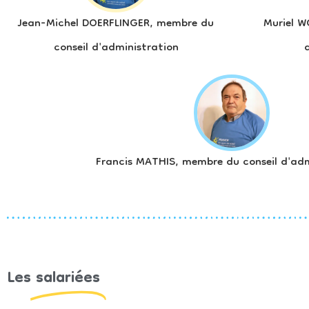
Jean-Michel DOERFLINGER, membre du
Muriel W
conseil d'administration
Francis MATHIS, membre du conseil d'adm
Les
salariées