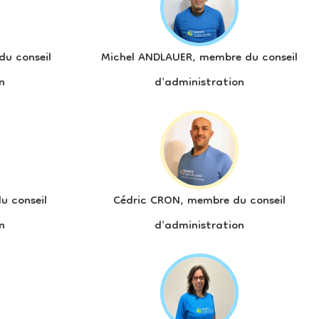
u conseil
Michel ANDLAUER, membre du conseil
n
d'administration
u conseil
Cédric CRON, membre du conseil
n
d'administration