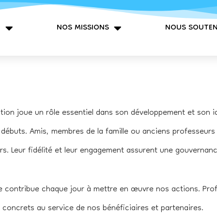
N
NOS MISSIONS
NOUS SOUTEN
ration joue un rôle essentiel dans son développement et son i
ébuts. Amis, membres de la famille ou anciens professeurs d
s. Leur fidélité et leur engagement assurent une gouvernanc
ée contribue chaque jour à mettre en œuvre nos actions. Pro
ts concrets au service de nos bénéficiaires et partenaires.