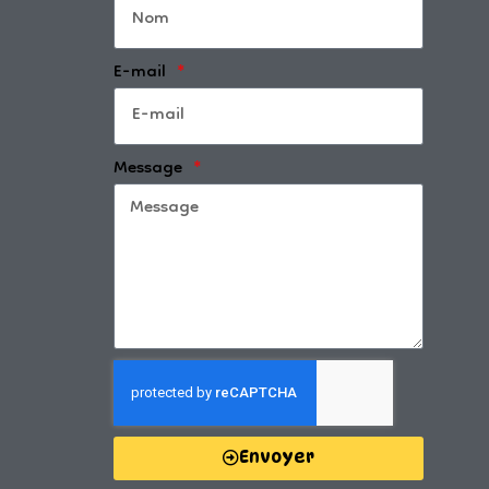
E-mail
Message
Envoyer