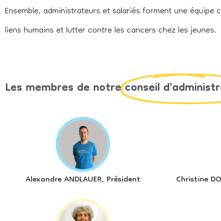
Ensemble, administrateurs et salariés forment une équipe co
liens humains et lutter contre les cancers chez les jeunes.
Les membres de notre
conseil d'administr
Alexandre ANDLAUER, Président
Christine D