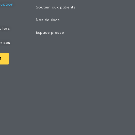
duction
Soutien aux patients
Nos équipes
liers
Espace presse
rises
n