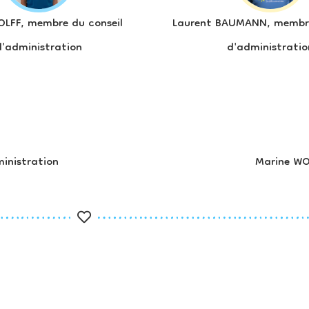
OLFF, membre du conseil
Laurent BAUMANN, membre
d'administration
d'administratio
Marine WO
inistration